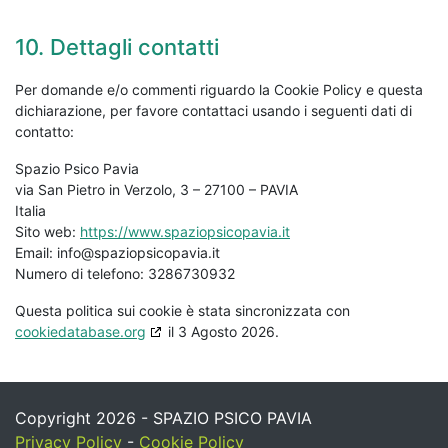
10. Dettagli contatti
Per domande e/o commenti riguardo la Cookie Policy e questa
dichiarazione, per favore contattaci usando i seguenti dati di
contatto:
Spazio Psico Pavia
via San Pietro in Verzolo, 3 – 27100 – PAVIA
Italia
Sito web:
https://www.spaziopsicopavia.it
Email:
info@
spaziopsicopavia.it
Numero di telefono: 3286730932
Questa politica sui cookie è stata sincronizzata con
cookiedatabase.org
il 3 Agosto 2026.
Copyright 2026 - SPAZIO PSICO PAVIA
Privacy Policy
-
Cookie Policy