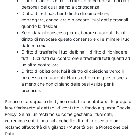
Diritto di accesso: hai il diritto ad accedere ai tuoi dati
personali dei quali siamo a conoscenza.
Diritto di rettifica: hai il diritto di completare,
correggere, cancellare o bloccare i tuoi dati personali
quando lo desideri.
Se ci darai il consenso per elaborare i tuoi dati, hai il
diritto di revocare questo consenso e di eliminare i tuoi
dati personali.
Diritto di trasferire i tuoi dati: hai il diritto di richiedere
tutti i tuoi dati dal controllore e trasferirli tutti quanti ad
un altro controllore.
Diritto di obiezione: hai il diritto di obiezione verso il
processo dei tuoi dati. Noi rispetteremo questa scelta,
a meno che non ci siano delle basi valide per il
processo.
Per esercitare questi diritti, non esitate a contattarci. Si prega di
fare riferimento ai dettagli di contatto in fondo a questa Cookie
Policy. Se hai un reclamo su come gestiamo i tuoi dati,
vorremmo sentirti, ma hai anche il diritto di presentare un
reclamo all’autorità di vigilanza (l’Autorità per la Protezione dei
Dati).