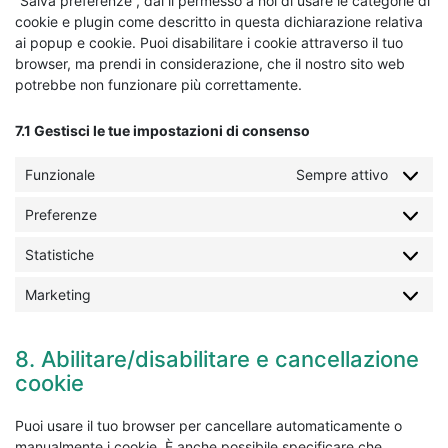
“Salva preferenze”, dai il permesso a noi di usare le categorie di
cookie e plugin come descritto in questa dichiarazione relativa
ai popup e cookie. Puoi disabilitare i cookie attraverso il tuo
browser, ma prendi in considerazione, che il nostro sito web
potrebbe non funzionare più correttamente.
7.1 Gestisci le tue impostazioni di consenso
Funzionale
Sempre attivo
Preferenze
Preferen
Statistiche
Statistic
Marketing
Marketin
8. Abilitare/disabilitare e cancellazione
cookie
Puoi usare il tuo browser per cancellare automaticamente o
manualmente i cookie. È anche possibile specificare che