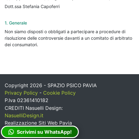
Dott.ssa Stefania Capoferri
1. Generale
Non siamo disposti o obbligati a partecipare a procedure di
risoluzione delle controversie davanti a un comitato di arbitrato
dei consumatori.
Copyright 2026 - SPAZIO PSICO PAVIA
Privacy Policy
-
Cookie Policy
P.Iva 02361410182
CREDITI Nasuelli Design:
NasuelliDesign.it
Realizzazione Siti Web Pavia
Scrivimi su WhatsApp!