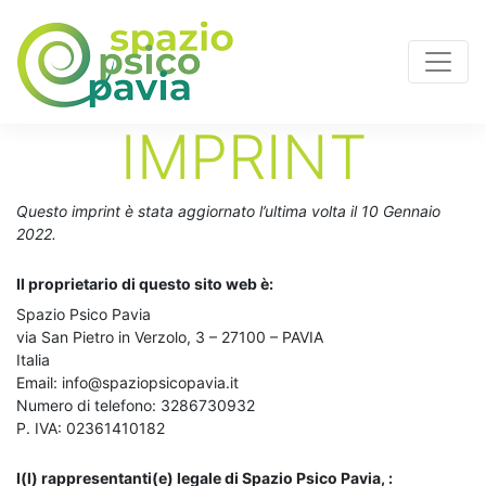
IMPRINT
Questo imprint è stata aggiornato l’ultima volta il 10 Gennaio
2022.
Il proprietario di questo sito web è:
Spazio Psico Pavia
via San Pietro in Verzolo, 3 – 27100 – PAVIA
Italia
Email:
info@
spaziopsicopavia.it
Numero di telefono: 3286730932
P. IVA: 02361410182
I(l) rappresentanti(e) legale di Spazio Psico Pavia, :