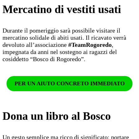
Mercatino di vestiti usati
Durante il pomeriggio sarà possibile visitare il
mercatino solidale di abiti usati. Il ricavato verrà
devoluto all’associazione
#TeamRogoredo
,
impegnata da anni nel sostegno ai ragazzi del
cosiddetto “Bosco di Rogoredo”.
PER UN AIUTO CONCRETO IMMEDIATO
Dona un libro al Bosco
Un gesto semplice ma ricco di significato: portare