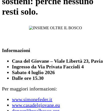
sostieni: perché nessuno
resti solo.
Informazioni
Casa del Giovane – Viale Libertà 23, Pavia
Ingresso da Via Privata Faccioli 4
Sabato 4 luglio 2026
Dalle ore 15.30
Per maggiori informazioni:
www.simonefeder.it
www.casadelgiovane.eu
donaunlibroalbosco.org