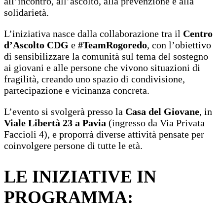
all’incontro, all’ascolto, alla prevenzione e alla
solidarietà.
L’iniziativa nasce dalla collaborazione tra il
Centro
d’Ascolto CDG
e
#TeamRogoredo
, con l’obiettivo
di sensibilizzare la comunità sul tema del sostegno
ai giovani e alle persone che vivono situazioni di
fragilità, creando uno spazio di condivisione,
partecipazione e vicinanza concreta.
L’evento si svolgerà presso la
Casa del Giovane
, in
Viale Libertà 23 a Pavia
(ingresso da Via Privata
Faccioli 4), e proporrà diverse attività pensate per
coinvolgere persone di tutte le età.
LE INIZIATIVE IN
PROGRAMMA
: