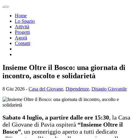
Home
Lo Spazio
Attività
Progetti
Agorà
Contatti
Insieme Oltre il Bosco: una giornata di
incontro, ascolto e solidarietà
8 Giu 2026 -
Casa del Giovane
,
Dipendenze
,
Disagio Giovanile
Sabato 4 luglio, a partire dalle ore 15:30
, la Casa
del Giovane di Pavia ospiterà
“Insieme Oltre il
Bosco”
, un pomeriggio aperto a tutti dedicato