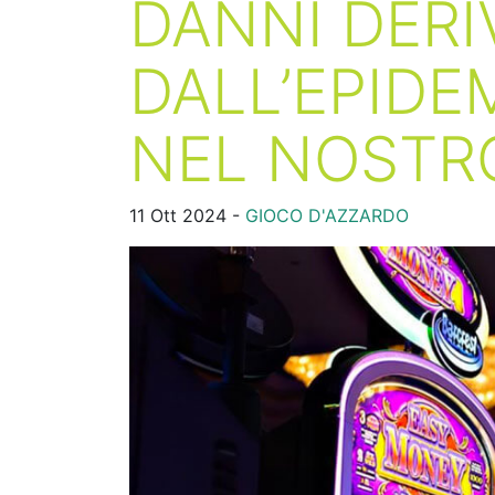
DANNI DERI
DALL’EPIDE
NEL NOSTRO
11 Ott 2024 -
GIOCO D'AZZARDO