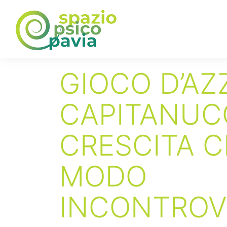
GIOCO D’AZ
CAPITANUCC
CRESCITA C
MODO
INCONTROVE