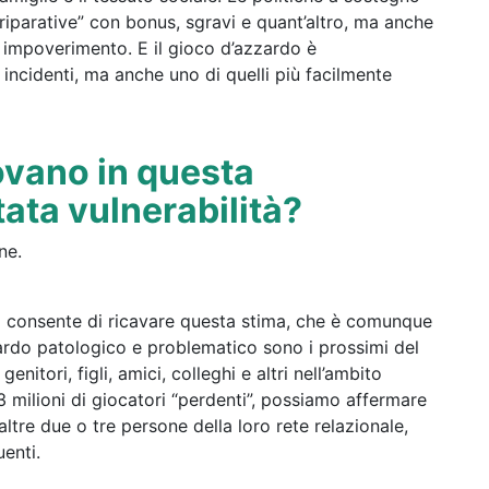
riparative” con bonus, sgravi e quant’altro, ma anche
di impoverimento. E il gioco d’azzardo è
 incidenti, ma anche uno di quelli più facilmente
ovano in questa
ata vulnerabilità?
ne.
à ci consente di ricavare questa stima, che è comunque
zardo patologico e problematico sono i prossimi del
enitori, figli, amici, colleghi e altri nell’ambito
 milioni di giocatori “perdenti”, possiamo affermare
ltre due o tre persone della loro rete relazionale,
uenti.