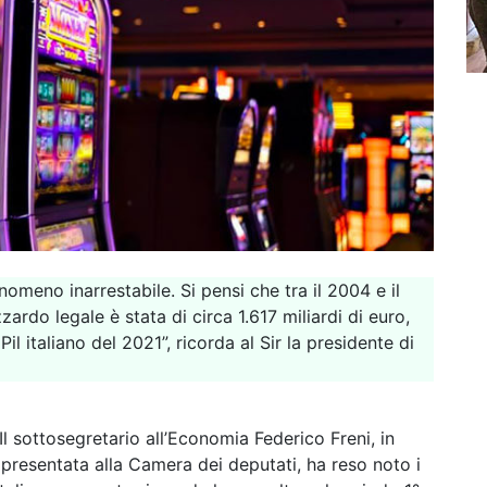
meno inarrestabile. Si pensi che tra il 2004 e il
ardo legale è stata di circa 1.617 miliardi di euro,
il italiano del 2021”, ricorda al Sir la presidente di
Il sottosegretario all’Economia Federico Freni, in
presentata alla Camera dei deputati, ha reso noto i