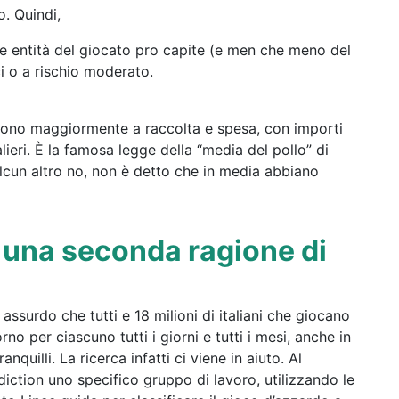
. Quindi,
le entità del giocato pro capite (e men che meno del
i o a rischio moderato.
iscono maggiormente a raccolta e spesa, con importi
ieri. È la famosa legge della “media del pollo” di
lcun altro no, non è detto che in media abbiano
 una seconda ragione di
surdo che tutti e 18 milioni di italiani che giocano
o per ciascuno tutti i giorni e tutti i mesi, anche in
uilli. La ricerca infatti ci viene in aiuto. Al
tion uno specifico gruppo di lavoro, utilizzando le