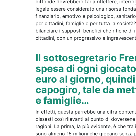
diffonde dovrebbero farla riflettere, interro
legale essere considerato una risorsa fonda
finanziario, emotivo e psicologico, sanitar
per cittadini, famiglie e per tutta la societ
bilanciare i supposti benefici che ritiene di 
cittadini, con un progressivo e ingravesce
Il sottosegretario Fre
spesa di ogni giocator
euro al giorno, quind
capogiro, tale da met
e famiglie…
In effetti, questa parrebbe una cifra conte
dissesti così rilevanti al punto di doverse
ragioni. La prima, la più evidente, è che tra 
sono almeno 15 milioni che giocano senza pr