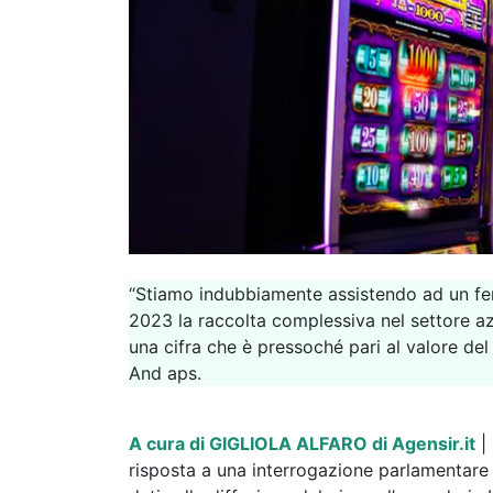
“Stiamo indubbiamente assistendo ad un feno
2023 la raccolta complessiva nel settore azz
una cifra che è pressoché pari al valore del P
And aps.
A cura di GIGLIOLA ALFARO
di Agensir.it
| 
risposta a una interrogazione parlamentare 