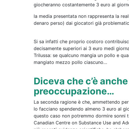
giocheranno costantemente 3 euro al giorno
la media presentata non rappresenta la rea
denaro perso) dai giocatori già problematic
Si sa infatti che proprio costoro contribu
decisamente superiori ai 3 euro medi giornal
Trilussa: se qualcuno mangia un pollo e qua
mangiato mezzo pollo ciascuno…
Diceva che c’è anche
preoccupazione…
La seconda ragione è che, ammettendo per as
lo facciano spendendo almeno 3 euro al giorn
questo caso non potremmo dormire sonni tranq
Canadian Centre on Substance Use and Addic