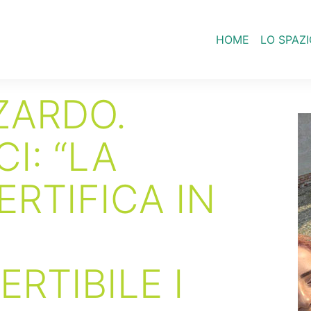
HOME
LO SPAZI
ZARDO.
I: “LA
ERTIFICA IN
RTIBILE I