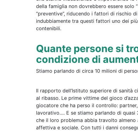
della famiglia non dovrebbero essere solo “
“preventive”, riducendo i fattori di rischio 
indubbiamente tra questi fattori uno dei più
contenibili.
Quante persone si tr
condizione di aument
Stiamo parlando di circa 10 milioni di perso
Il rapporto dell’Istituto superiore di sanit
al ribasso. Le prime vittime del gioco d’az
giocatore che ha perso il controllo: partner, g
lavorativo…. E se stiamo parlando di quasi 3
che il loro problema abbia travolto almeno a
affettiva e sociale. Con tutti i danni conseg