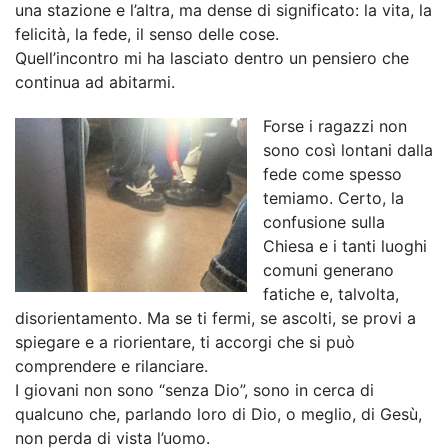
una stazione e l’altra, ma dense di significato: la vita, la
felicità, la fede, il senso delle cose.
Quell’incontro mi ha lasciato dentro un pensiero che
continua ad abitarmi.
Forse i ragazzi non
sono così lontani dalla
fede come spesso
temiamo. Certo, la
confusione sulla
Chiesa e i tanti luoghi
comuni generano
fatiche e, talvolta,
disorientamento. Ma se ti fermi, se ascolti, se provi a
spiegare e a riorientare, ti accorgi che si può
comprendere e rilanciare.
I giovani non sono “senza Dio”, sono in cerca di
qualcuno che, parlando loro di Dio, o meglio, di Gesù,
non perda di vista l’uomo.