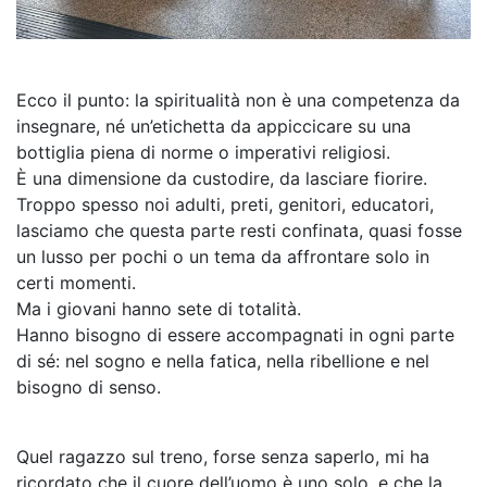
Ecco il punto: la spiritualità non è una competenza da
insegnare, né un’etichetta da appiccicare su una
bottiglia piena di norme o imperativi religiosi.
È una dimensione da custodire, da lasciare fiorire.
Troppo spesso noi adulti, preti, genitori, educatori,
lasciamo che questa parte resti confinata, quasi fosse
un lusso per pochi o un tema da affrontare solo in
certi momenti.
Ma i giovani hanno sete di totalità.
Hanno bisogno di essere accompagnati in ogni parte
di sé: nel sogno e nella fatica, nella ribellione e nel
bisogno di senso.
Quel ragazzo sul treno, forse senza saperlo, mi ha
ricordato che il cuore dell’uomo è uno solo, e che la