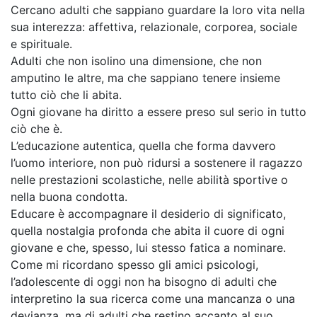
Cercano adulti che sappiano guardare la loro vita nella
sua interezza: affettiva, relazionale, corporea, sociale
e spirituale.
Adulti che non isolino una dimensione, che non
amputino le altre, ma che sappiano tenere insieme
tutto ciò che li abita.
Ogni giovane ha diritto a essere preso sul serio in tutto
ciò che è.
L’educazione autentica, quella che forma davvero
l’uomo interiore, non può ridursi a sostenere il ragazzo
nelle prestazioni scolastiche, nelle abilità sportive o
nella buona condotta.
Educare è accompagnare il desiderio di significato,
quella nostalgia profonda che abita il cuore di ogni
giovane e che, spesso, lui stesso fatica a nominare.
Come mi ricordano spesso gli amici psicologi,
l’adolescente di oggi non ha bisogno di adulti che
interpretino la sua ricerca come una mancanza o una
devianza, ma di adulti che restino accanto al suo