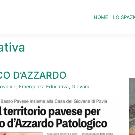
HOME
LO SPAZI
tiva
CO D’AZZARDO
ovanile
,
Emergenza Educativa
,
Giovani