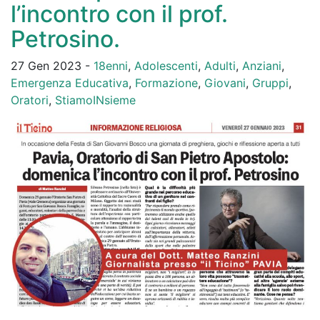
l’incontro con il prof.
Petrosino.
27 Gen 2023 -
18enni
,
Adolescenti
,
Adulti
,
Anziani
,
Emergenza Educativa
,
Formazione
,
Giovani
,
Gruppi
,
Oratori
,
StiamoINsieme