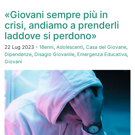
«Giovani sempre più in
crisi, andiamo a prenderli
laddove si perdono»
22 Lug 2023 -
18enni
,
Adolescenti
,
Casa del Giovane
,
Dipendenze
,
Disagio Giovanile
,
Emergenza Educativa
,
Giovani