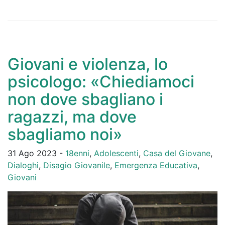
Giovani e violenza, lo
psicologo: «Chiediamoci
non dove sbagliano i
ragazzi, ma dove
sbagliamo noi»
31 Ago 2023 -
18enni
,
Adolescenti
,
Casa del Giovane
,
Dialoghi
,
Disagio Giovanile
,
Emergenza Educativa
,
Giovani