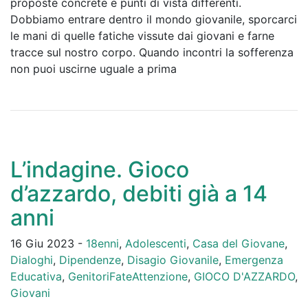
proposte concrete e punti di vista differenti.
Dobbiamo entrare dentro il mondo giovanile, sporcarci
le mani di quelle fatiche vissute dai giovani e farne
tracce sul nostro corpo. Quando incontri la sofferenza
non puoi uscirne uguale a prima
L’indagine. Gioco
d’azzardo, debiti già a 14
anni
16 Giu 2023 -
18enni
,
Adolescenti
,
Casa del Giovane
,
Dialoghi
,
Dipendenze
,
Disagio Giovanile
,
Emergenza
Educativa
,
GenitoriFateAttenzione
,
GIOCO D'AZZARDO
,
Giovani