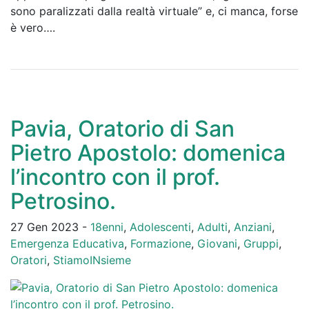
sono paralizzati dalla realtà virtuale” e, ci manca, forse
è vero….
Pavia, Oratorio di San
Pietro Apostolo: domenica
l’incontro con il prof.
Petrosino.
27 Gen 2023 -
18enni
,
Adolescenti
,
Adulti
,
Anziani
,
Emergenza Educativa
,
Formazione
,
Giovani
,
Gruppi
,
Oratori
,
StiamoINsieme