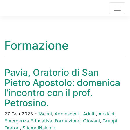
Formazione
Pavia, Oratorio di San
Pietro Apostolo: domenica
l’incontro con il prof.
Petrosino.
27 Gen 2023 -
18enni
,
Adolescenti
,
Adulti
,
Anziani
,
Emergenza Educativa
,
Formazione
,
Giovani
,
Gruppi
,
Oratori
,
StiamoINsieme