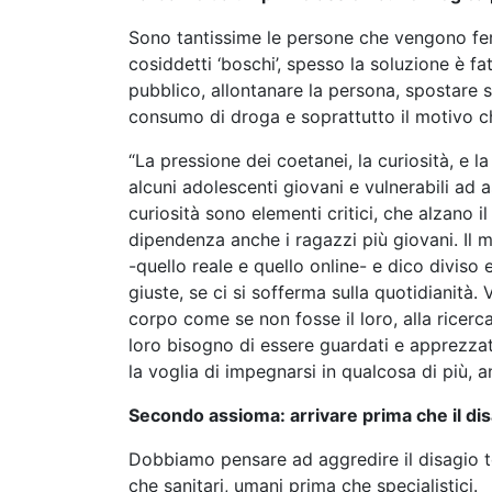
Sono tantissime le persone che vengono ferm
cosiddetti ‘boschi’, spesso la soluzione è fatt
pubblico, allontanare la persona, spostare su
consumo di droga e soprattutto il motivo che 
“La pressione dei coetanei, la curiosità, e l
alcuni adolescenti giovani e vulnerabili ad 
curiosità sono elementi critici, che alzano 
dipendenza anche i ragazzi più giovani. Il
-quello reale e quello online- e dico divis
giuste, se ci si sofferma sulla quotidianità
corpo come se non fosse il loro, alla ricerca 
loro bisogno di essere guardati e apprezzat
la voglia di impegnarsi in qualcosa di più, a
Secondo assioma: arrivare prima che il disag
Dobbiamo pensare ad aggredire il disagio t
che sanitari, umani prima che specialistici.