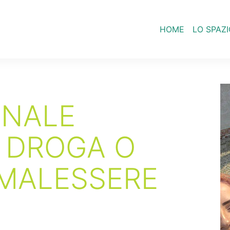
HOME
LO SPAZI
ONALE
 DROGA O
 MALESSERE