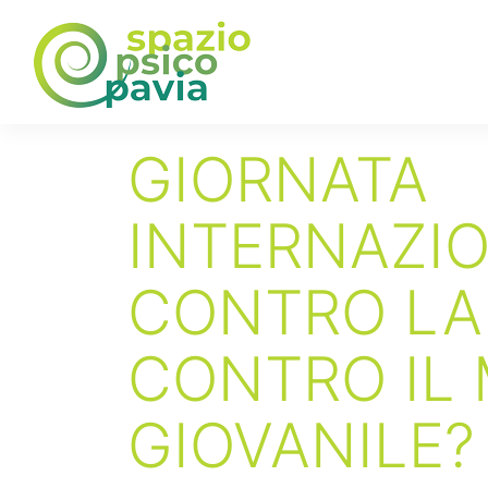
GIORNATA
INTERNAZI
CONTRO LA
CONTRO IL
GIOVANILE?