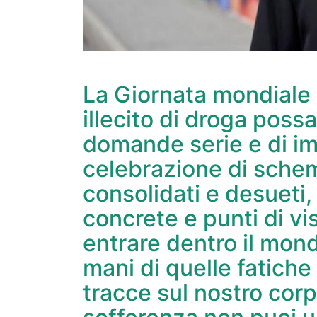
La Giornata mondiale c
illecito di droga poss
domande serie e di im
celebrazione di schemi
consolidati e desueti
concrete e punti di vi
entrare dentro il mond
mani di quelle fatiche
tracce sul nostro corp