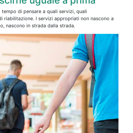
scirne uguale a prima
l tempo di pensare a quali servizi, quali
i riabilitazione. I servizi appropriati non nascono a
no, nascono in strada dalla strada.