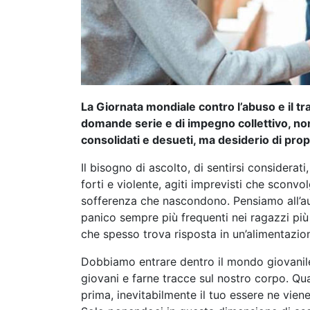
La Giornata mondiale contro l’abuso e il tr
domande serie e di impegno collettivo, non
consolidati e desueti, ma desiderio di prop
Il bisogno di ascolto, di sentirsi considera
forti e violente, agiti imprevisti che sconv
sofferenza che nascondono. Pensiamo all’auto
panico sempre più frequenti nei ragazzi più
che spesso trova risposta in un’alimentazion
Dobbiamo entrare dentro il mondo giovanile,
giovani e farne tracce sul nostro corpo. Qu
prima, inevitabilmente il tuo essere ne vien