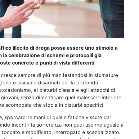
affico illecito di droga possa essere uno stimolo a
 la celebrazione di schemi e protocolli già
oste concrete e punti di vista differenti
.
ti, cresce sempre di più manifestandosi in sfumature
olgono e lasciano disarmati per la profonda
lesionismo, ai disturbi d’ansia e agli attacchi di
 giovani, senza dimenticare quel malessere interiore
e scomposta che sfocia in disturbi specifici.
 sporcarci le mani di quelle fatiche vissute dai
ando incontri la sofferenza non puoi uscirne uguale a
e toccato e modificato, interrogato e scandalizzato.