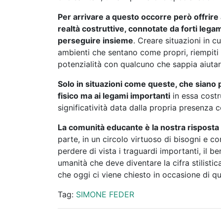
Per arrivare a questo occorre però offrire a
realtà costruttive, connotate da forti lega
perseguire insieme
. Creare situazioni in c
ambienti che sentano come propri, riempiti da
potenzialità con qualcuno che sappia aiutarli
Solo in situazioni come queste, che siano po
fisico ma ai legami importanti
in essa costru
significatività data dalla propria presenza c
La comunità educante è la nostra risposta 
parte, in un circolo virtuoso di bisogni e co
perdere di vista i traguardi importanti, il be
umanità che deve diventare la cifra stilistic
che oggi ci viene chiesto in occasione di qu
Tag:
SIMONE FEDER