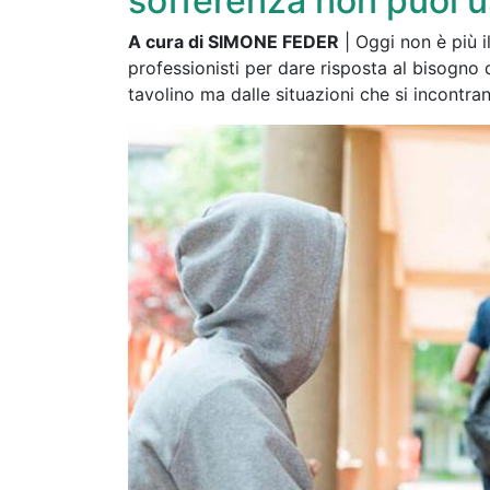
sofferenza non puoi u
A cura di SIMONE FEDER
| Oggi non è più i
professionisti per dare risposta al bisogno d
tavolino ma dalle situazioni che si incontra