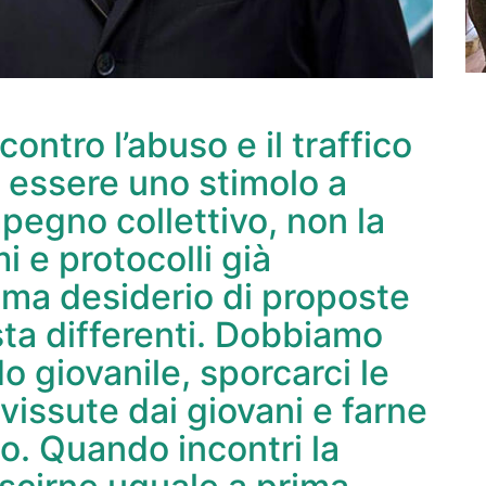
ontro l’abuso e il traffico
a essere uno stimolo a
pegno collettivo, non la
 e protocolli già
, ma desiderio di proposte
sta differenti. Dobbiamo
o giovanile, sporcarci le
 vissute dai giovani e farne
o. Quando incontri la