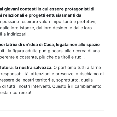
i giovani contesti in cui essere protagonisti di
mi relazionali e progetti entusiasmanti da
ui possano respirare valori importanti e protettivi,
lle loro istanze, dai loro desideri e dalle loro
 a indirizzarli.
rtatrici di un’idea di Casa, legata non allo spazio
iti, la figura adulta può giocarsi alla ricerca di una
oerente e costante, più che da titoli e ruoli.
futura, la nostra salvezza
. O portiamo tutti a farne
rresponsabilità, attenzioni e presenze, o rischiamo di
nessere dei nostri territori e, soprattutto, quella
a di tutti i nostri interventi. Questo è il cambiamento
esta ricorrenza!