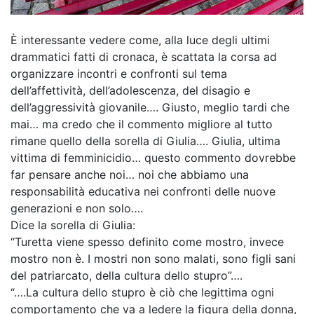
È interessante vedere come, alla luce degli ultimi
drammatici fatti di cronaca, è scattata la corsa ad
organizzare incontri e confronti sul tema
dell’affettività, dell’adolescenza, del disagio e
dell’aggressività giovanile…. Giusto, meglio tardi che
mai… ma credo che il commento migliore al tutto
rimane quello della sorella di Giulia…. Giulia, ultima
vittima di femminicidio… questo commento dovrebbe
far pensare anche noi… noi che abbiamo una
responsabilità educativa nei confronti delle nuove
generazioni e non solo….
Dice la sorella di Giulia:
“Turetta viene spesso definito come mostro, invece
mostro non è. I mostri non sono malati, sono figli sani
del patriarcato, della cultura dello stupro”….
“….La cultura dello stupro è ciò che legittima ogni
comportamento che va a ledere la figura della donna,