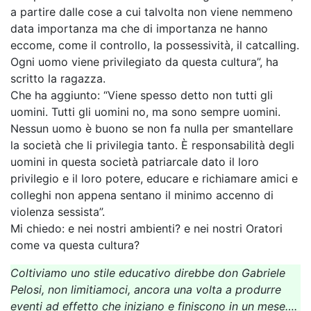
a partire dalle cose a cui talvolta non viene nemmeno
data importanza ma che di importanza ne hanno
eccome, come il controllo, la possessività, il catcalling.
Ogni uomo viene privilegiato da questa cultura”, ha
scritto la ragazza.
Che ha aggiunto: “Viene spesso detto non tutti gli
uomini. Tutti gli uomini no, ma sono sempre uomini.
Nessun uomo è buono se non fa nulla per smantellare
la società che li privilegia tanto. È responsabilità degli
uomini in questa società patriarcale dato il loro
privilegio e il loro potere, educare e richiamare amici e
colleghi non appena sentano il minimo accenno di
violenza sessista”.
Mi chiedo: e nei nostri ambienti? e nei nostri Oratori
come va questa cultura?
Coltiviamo uno stile educativo direbbe don Gabriele
Pelosi, non limitiamoci, ancora una volta a produrre
eventi ad effetto che iniziano e finiscono in un mese….