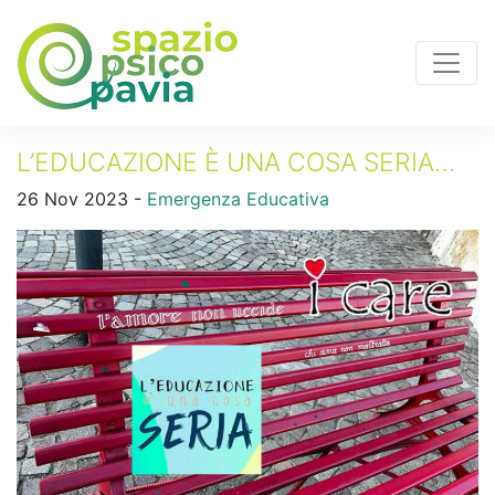
L’EDUCAZIONE È UNA COSA SERIA…
26 Nov 2023 -
Emergenza Educativa