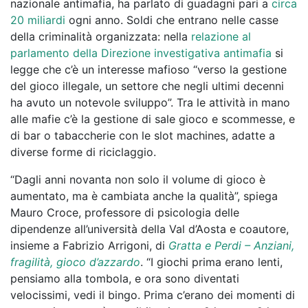
nazionale antimafia, ha parlato di guadagni pari a
circa
20 miliardi
ogni anno. Soldi che entrano nelle casse
della criminalità organizzata: nella
relazione al
parlamento della Direzione investigativa antimafia
si
legge che c’è un interesse mafioso “verso la gestione
del gioco illegale, un settore che negli ultimi decenni
ha avuto un notevole sviluppo”. Tra le attività in mano
alle mafie c’è la gestione di sale gioco e scommesse, e
di bar o tabaccherie con le slot machines, adatte a
diverse forme di riciclaggio.
“Dagli anni novanta non solo il volume di gioco è
aumentato, ma è cambiata anche la qualità”, spiega
Mauro Croce, professore di psicologia delle
dipendenze all’università della Val d’Aosta e coautore,
insieme a Fabrizio Arrigoni, di
Gratta e Perdi – Anziani,
fragilità, gioco d’azzardo
. “I giochi prima erano lenti,
pensiamo alla tombola, e ora sono diventati
velocissimi, vedi il bingo. Prima c’erano dei momenti di