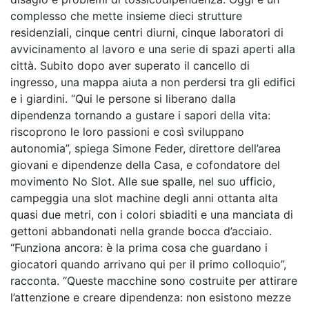
complesso che mette insieme dieci strutture
residenziali, cinque centri diurni, cinque laboratori di
avvicinamento al lavoro e una serie di spazi aperti alla
città. Subito dopo aver superato il cancello di
ingresso, una mappa aiuta a non perdersi tra gli edifici
e i giardini. “Qui le persone si liberano dalla
dipendenza tornando a gustare i sapori della vita:
riscoprono le loro passioni e così sviluppano
autonomia”, spiega Simone Feder, direttore dell’area
giovani e dipendenze della Casa, e cofondatore del
movimento No Slot. Alle sue spalle, nel suo ufficio,
campeggia una slot machine degli anni ottanta alta
quasi due metri, con i colori sbiaditi e una manciata di
gettoni abbandonati nella grande bocca d’acciaio.
“Funziona ancora: è la prima cosa che guardano i
giocatori quando arrivano qui per il primo colloquio”,
racconta. “Queste macchine sono costruite per attirare
l’attenzione e creare dipendenza: non esistono mezze