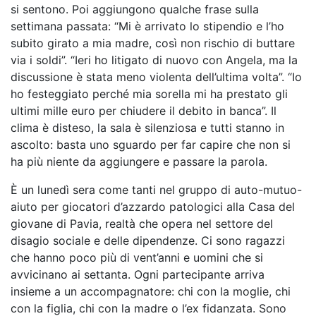
si sentono. Poi aggiungono qualche frase sulla
settimana passata: “Mi è arrivato lo stipendio e l’ho
subito girato a mia madre, così non rischio di buttare
via i soldi”. “Ieri ho litigato di nuovo con Angela, ma la
discussione è stata meno violenta dell’ultima volta”. “Io
ho festeggiato perché mia sorella mi ha prestato gli
ultimi mille euro per chiudere il debito in banca”. Il
clima è disteso, la sala è silenziosa e tutti stanno in
ascolto: basta uno sguardo per far capire che non si
ha più niente da aggiungere e passare la parola.
È un lunedì sera come tanti nel gruppo di auto-mutuo-
aiuto per giocatori d’azzardo patologici alla Casa del
giovane di Pavia, realtà che opera nel settore del
disagio sociale e delle dipendenze. Ci sono ragazzi
che hanno poco più di vent’anni e uomini che si
avvicinano ai settanta. Ogni partecipante arriva
insieme a un accompagnatore: chi con la moglie, chi
con la figlia, chi con la madre o l’ex fidanzata. Sono