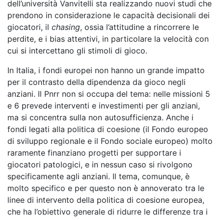
dell’università Vanvitelli sta realizzando nuovi studi che
prendono in considerazione le capacità decisionali dei
giocatori, il
chasing
, ossia l’attitudine a rincorrere le
perdite, e i bias attentivi, in particolare la velocità con
cui si intercettano gli stimoli di gioco.
In Italia, i fondi europei non hanno un grande impatto
per il contrasto della dipendenza da gioco negli
anziani. Il Pnrr non si occupa del tema: nelle missioni 5
e 6 prevede interventi e investimenti per gli anziani,
ma si concentra sulla non autosufficienza. Anche i
fondi legati alla politica di coesione (il Fondo europeo
di sviluppo regionale e il Fondo sociale europeo) molto
raramente finanziano progetti per supportare i
giocatori patologici, e in nessun caso si rivolgono
specificamente agli anziani. Il tema, comunque, è
molto specifico e per questo non è annoverato tra le
linee di intervento della politica di coesione europea,
che ha l’obiettivo generale di ridurre le differenze tra i