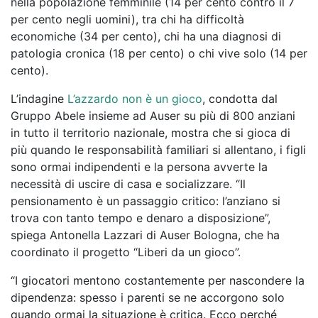
nella popolazione femminile (14 per cento contro il 7
per cento negli uomini), tra chi ha difficoltà
economiche (34 per cento), chi ha una diagnosi di
patologia cronica (18 per cento) o chi vive solo (14 per
cento).
L’indagine
L’azzardo non è un gioco
, condotta dal
Gruppo Abele insieme ad Auser su più di 800 anziani
in tutto il territorio nazionale, mostra che si gioca di
più quando le responsabilità familiari si allentano, i figli
sono ormai indipendenti e la persona avverte la
necessità di uscire di casa e socializzare. “Il
pensionamento è un passaggio critico: l’anziano si
trova con tanto tempo e denaro a disposizione”,
spiega Antonella Lazzari di Auser Bologna, che ha
coordinato il progetto “Liberi da un gioco”.
“I giocatori mentono costantemente per nascondere la
dipendenza: spesso i parenti se ne accorgono solo
quando ormai la situazione è critica. Ecco perché