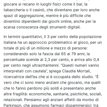
giocare si recano in luoghi fisici come il bar, la
tabaccheria o il casinò, che diventano per loro anche
spazi di aggregazione, mentre è più difficile che
diventino dipendenti dai giochi online, anche per la
scarsa conoscenza degli strumenti digitali.
In termini quantitativi, il 3 per cento della popolazione
italiana ha un approccio problematico al gioco, per un
totale di più di un milione e mezzo di persone:
considerando solo la fascia dai 65 ai 79 anni, la
percentuale scende al 2,3 per cento, e arriva allo 0,4
per cento negli ultraottantenni. “Questi numeri vanno
interpretati con cautela”, spiega Claudia Mortali,
ricercatrice dell’Iss che si è occupata dello studio. “È
vero che ci sono meno anziani che giocano, ma quelli
che lo fanno perdono più soldi e presentano anche
altre fragilità: economiche, sanitarie, psichiche, sociali,
relazionali. Pensiamo agli anziani affetti da morbo di
Parkinson, che assumono farmaci dopaminergici: tra