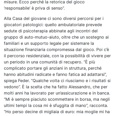
misure. Ecco perché la retorica del gioco
‘responsabile’ è priva di senso”.
Alla Casa del giovane ci sono diversi percorsi per i
giocatori patologici: quello ambulatoriale prevede
sedute di psicoterapia abbinate agli incontri del
gruppo di auto-mutuo-aiuto, oltre che un sostegno ai
familiari e un supporto legale per sistemare la
situazione finanziaria compromessa dal gioco. Poi c’è
il percorso residenziale, con la possibilità di vivere per
un periodo in una comunità di recupero. “È più
complicato portare gli anziani in struttura, perché
hanno abitudini radicate e fanno fatica ad adattarsi”,
spiega Feder. “Qualche volta ci riusciamo e i risultati si
vedono”. È la scelta che ha fatto Alessandro, che per
molti anni ha lavorato per un’assicurazione e in banca.
“Mi è sempre piaciuto scommettere in borsa, ma negli
ultimi tempi la cosa mi è sfuggita di mano”, racconta.
“Ho perso decine di migliaia di euro: mia moglie mi ha