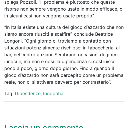
spiega Pozzoli. “Il problema è piuttosto che queste
risorse non sempre vengono usate in modo efficace, o
in alcuni casi non vengono usate proprio”.
“In Italia esiste una cultura del gioco d’azzardo che non
siamo ancora riusciti a scalfire”, conclude Beatrice
Longoni. “Ogni giorno ci troviamo a contatto con
situazioni potenzialmente rischiose: in tabaccheria, al
bar, nel centro anziani. Sembrano occasioni di gioco
innocue, ma non è così: la dipendenza si costruisce
poco a poco, giorno dopo giorno. Fino a quando il
gioco d’azzardo non sarà percepito come un problema
reale, non ci si attiverà davvero per contrastarlo”.
Tag:
Dipendenze
,
ludopatia
Lascia un commento