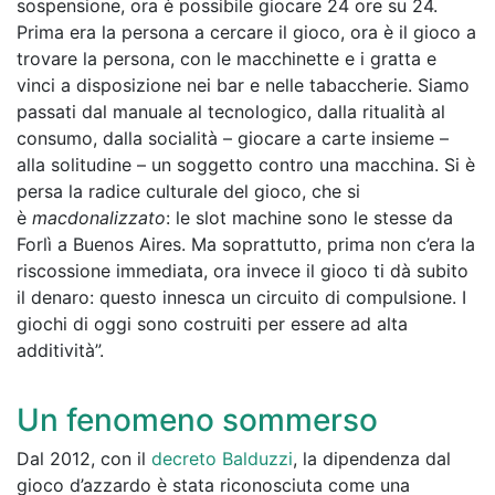
sospensione, ora è possibile giocare 24 ore su 24.
Prima era la persona a cercare il gioco, ora è il gioco a
trovare la persona, con le macchinette e i gratta e
vinci a disposizione nei bar e nelle tabaccherie. Siamo
passati dal manuale al tecnologico, dalla ritualità al
consumo, dalla socialità – giocare a carte insieme –
alla solitudine – un soggetto contro una macchina. Si è
persa la radice culturale del gioco, che si
è
macdonalizzato
: le slot machine sono le stesse da
Forlì a Buenos Aires. Ma soprattutto, prima non c’era la
riscossione immediata, ora invece il gioco ti dà subito
il denaro: questo innesca un circuito di compulsione. I
giochi di oggi sono costruiti per essere ad alta
additività”.
Un fenomeno sommerso
Dal 2012, con il
decreto Balduzzi
, la dipendenza dal
gioco d’azzardo è stata riconosciuta come una