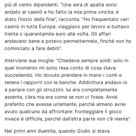
più di cento dipendenti. “Una sera di apatia sono
andato al casinò e ho fatto la mia prima vincita: è
stato l’inizio della fine”, racconta. “Ho frequentato vari
casinò in tutta Europa: viaggiavo per lavoro e buttavo
trenta o quarantamila euro alla volta. Gli affari
andavano bene e potevo permettermelo, finché non ho
cominciato a fare debiti”.
Interviene sua moglie: “Chiedeva sempre soldi: solo in
quel momento mi sono resa conto di cosa stava
succedendo. Ho dovuto prendere in mano i conti e
tenere i rapporti con le banche. Addirittura andavo io
a parlare con gli strozzini: lui era completamente
assente, c’era ma era come se non ci fosse. Avrei
preferito che avesse un’amante, perché almeno avrei
avuto qualcuno da affrontare: fronteggiare il gioco
invece è difficile, perché dall’altra parte non c’è niente”.
Nei primi anni duemila, quando Giulio si stava