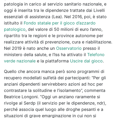
patologia in carico al servizio sanitario nazionale, e
oggi è inserita tra le dipendenze trattate dai Livelli
essenziali di assistenza (Lea). Nel 2016, poi, è stato
istituito il
Fondo statale per il gioco d’azzardo
patologico
, del valore di 50 milioni di euro l’anno,
ripartito tra le regioni e le province autonome per
realizzare attività di prevenzione, cura e riabilitazione.
Nel 2019 è nato anche un
Osservatorio
presso il
ministero della salute, e l’Iss ha attivato il
Telefono
verde nazionale
e la piattaforma
Uscire dal gioco
.
Quello che ancora manca però sono programmi di
recupero modellati sull’età dei partecipanti: “Per gli
anziani dipendenti servirebbero azioni ad hoc per
contrastare la solitudine e l’isolamento”, commenta
Beatrice Longoni. “Oggi un anziano raramente si
rivolge al Serdp (il servizio per le dipendenze, ndr),
perché associa quel luogo alle droghe pesanti e a
situazioni di grave emarginazione in cui non si