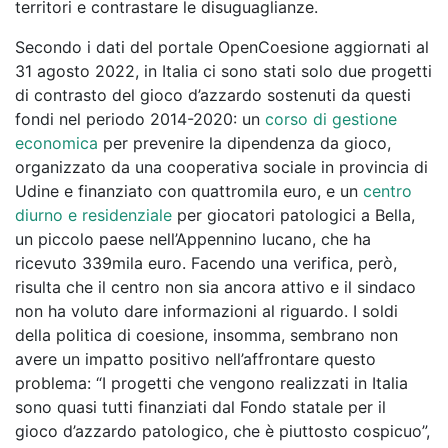
territori e contrastare le disuguaglianze.
Secondo i dati del portale OpenCoesione aggiornati al
31 agosto 2022, in Italia ci sono stati solo due progetti
di contrasto del gioco d’azzardo sostenuti da questi
fondi nel periodo 2014-2020: un
corso di gestione
economica
per prevenire la dipendenza da gioco,
organizzato da una cooperativa sociale in provincia di
Udine e finanziato con quattromila euro, e un
centro
diurno e residenziale
per giocatori patologici a Bella,
un piccolo paese nell’Appennino lucano, che ha
ricevuto 339mila euro. Facendo una verifica, però,
risulta che il centro non sia ancora attivo e il sindaco
non ha voluto dare informazioni al riguardo. I soldi
della politica di coesione, insomma, sembrano non
avere un impatto positivo nell’affrontare questo
problema: “I progetti che vengono realizzati in Italia
sono quasi tutti finanziati dal Fondo statale per il
gioco d’azzardo patologico, che è piuttosto cospicuo”,