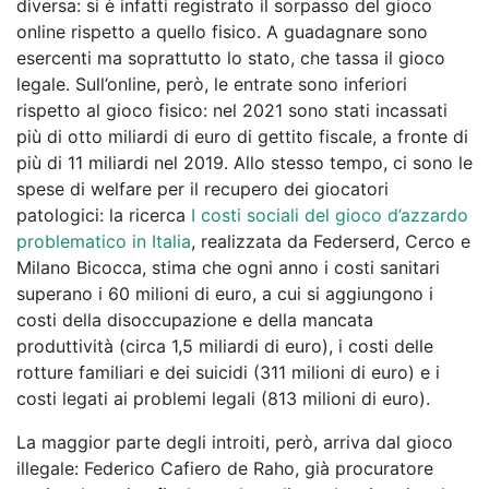
diversa: si è infatti registrato il sorpasso del gioco
online rispetto a quello fisico. A guadagnare sono
esercenti ma soprattutto lo stato, che tassa il gioco
legale. Sull’online, però, le entrate sono inferiori
rispetto al gioco fisico: nel 2021 sono stati incassati
più di otto miliardi di euro di gettito fiscale, a fronte di
più di 11 miliardi nel 2019. Allo stesso tempo, ci sono le
spese di welfare per il recupero dei giocatori
patologici: la ricerca
I costi sociali del gioco d’azzardo
problematico in Italia
, realizzata da Federserd, Cerco e
Milano Bicocca, stima che ogni anno i costi sanitari
superano i 60 milioni di euro, a cui si aggiungono i
costi della disoccupazione e della mancata
produttività (circa 1,5 miliardi di euro), i costi delle
rotture familiari e dei suicidi (311 milioni di euro) e i
costi legati ai problemi legali (813 milioni di euro).
La maggior parte degli introiti, però, arriva dal gioco
illegale: Federico Cafiero de Raho, già procuratore