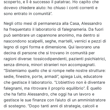
scoperto, e lì è successo il patatrac. Ho capito che
dovevo chiedere aiuto: ho chiuso i conti correnti e
sono entrato in comunità”.
Negli otto mesi di permanenza alla Casa, Alessandro
ha frequentato il laboratorio di falegnameria. Da fuori
può sembrare un capannone anonimo, ma dentro si
nascondono scalpelli, seghe, martelli, vernici e pezzi di
legno di ogni forma e dimensione. Qui lavorano una
decina di persone che si trovano in comunità per
ragioni diverse: tossicodipendenti, pazienti psichiatrici,
senza dimora, minori stranieri non accompagnati.
“Sistemiamo quello che si rompe nelle nostre strutture:
sedie, finestre, porte, armadi”, spiega Luis, educatore
che gestisce il laboratorio. “L’obiettivo non è diventare
falegnami, ma ritrovare il proprio equilibrio”. È quello
che ha fatto Alessandro, che oggi ha un lavoro e
gestisce le sue finanze con l’aiuto di un amministratore
di sostegno. “Dopo tanti anni di strategie, calcoli e