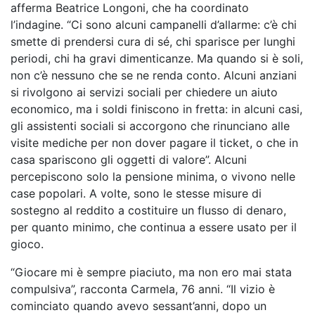
afferma Beatrice Longoni, che ha coordinato
l’indagine. “Ci sono alcuni campanelli d’allarme: c’è chi
smette di prendersi cura di sé, chi sparisce per lunghi
periodi, chi ha gravi dimenticanze. Ma quando si è soli,
non c’è nessuno che se ne renda conto. Alcuni anziani
si rivolgono ai servizi sociali per chiedere un aiuto
economico, ma i soldi finiscono in fretta: in alcuni casi,
gli assistenti sociali si accorgono che rinunciano alle
visite mediche per non dover pagare il ticket, o che in
casa spariscono gli oggetti di valore”. Alcuni
percepiscono solo la pensione minima, o vivono nelle
case popolari. A volte, sono le stesse misure di
sostegno al reddito a costituire un flusso di denaro,
per quanto minimo, che continua a essere usato per il
gioco.
“Giocare mi è sempre piaciuto, ma non ero mai stata
compulsiva”, racconta Carmela, 76 anni. “Il vizio è
cominciato quando avevo sessant’anni, dopo un