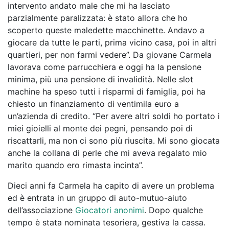
intervento andato male che mi ha lasciato
parzialmente paralizzata: è stato allora che ho
scoperto queste maledette macchinette. Andavo a
giocare da tutte le parti, prima vicino casa, poi in altri
quartieri, per non farmi vedere”. Da giovane Carmela
lavorava come parrucchiera e oggi ha la pensione
minima, più una pensione di invalidità. Nelle slot
machine ha speso tutti i risparmi di famiglia, poi ha
chiesto un finanziamento di ventimila euro a
un’azienda di credito. “Per avere altri soldi ho portato i
miei gioielli al monte dei pegni, pensando poi di
riscattarli, ma non ci sono più riuscita. Mi sono giocata
anche la collana di perle che mi aveva regalato mio
marito quando ero rimasta incinta”.
Dieci anni fa Carmela ha capito di avere un problema
ed è entrata in un gruppo di auto-mutuo-aiuto
dell’associazione
Giocatori anonimi
. Dopo qualche
tempo è stata nominata tesoriera, gestiva la cassa.