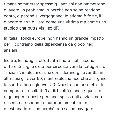
rimane sommerso: spesso gli anziani non ammettono
di avere un problema, o perché non se ne rendono
conto, o perché si vergognano: lo stigma è forte, il
giocatore non è visto come una vittima ma come uno
stupido che butta via i soldi”.
In Italia i fondi europei non hanno un grande impatto
per il contrasto della dipendenza da gioco negli
anziani
Inoltre, le indagini effettuate finora stabiliscono
differenti soglie d’età per circoscrivere la categoria di
“anziani”: in alcuni casi si considerano gli over 65, in
altri casi gli over 60, mentre alcune ricerche allargano
lo spettro fino agli over 50. Questo non permette di
comparare i risultati. “La difficoltà è anche quella di
raggiungere queste persone: spesso gli anziani non
riescono a rispondere autonomamente a un
questionario online perché non sanno navigare su