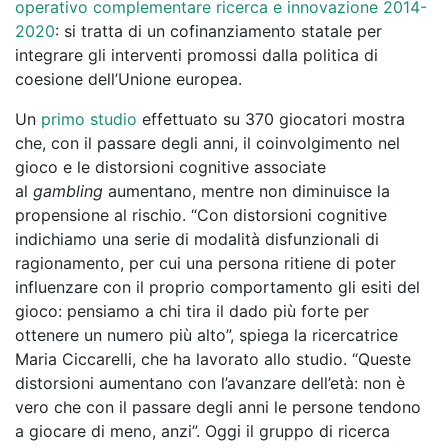
operativo complementare ricerca e innovazione 2014-
2020
: si tratta di un cofinanziamento statale per
integrare gli interventi promossi dalla politica di
coesione dell’Unione europea.
Un
primo studio
effettuato su 370 giocatori mostra
che, con il passare degli anni, il coinvolgimento nel
gioco e le distorsioni cognitive associate
al
gambling
aumentano, mentre non diminuisce la
propensione al rischio. “Con distorsioni cognitive
indichiamo una serie di modalità disfunzionali di
ragionamento, per cui una persona ritiene di poter
influenzare con il proprio comportamento gli esiti del
gioco: pensiamo a chi tira il dado più forte per
ottenere un numero più alto”, spiega la ricercatrice
Maria Ciccarelli, che ha lavorato allo studio. “Queste
distorsioni aumentano con l’avanzare dell’età: non è
vero che con il passare degli anni le persone tendono
a giocare di meno, anzi”. Oggi il gruppo di ricerca