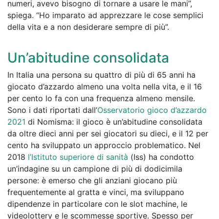
numeri, avevo bisogno di tornare a usare le mani”,
spiega. “Ho imparato ad apprezzare le cose semplici
della vita e a non desiderare sempre di più”.
Un’abitudine consolidata
In Italia una persona su quattro di più di 65 anni ha
giocato d’azzardo almeno una volta nella vita, e il 16
per cento lo fa con una frequenza almeno mensile.
Sono i dati riportati dall’
Osservatorio gioco d’azzardo
2021
di Nomisma: il gioco è un’abitudine consolidata
da oltre dieci anni per sei giocatori su dieci, e il 12 per
cento ha sviluppato un approccio problematico. Nel
2018
l’Istituto superiore di sanità
(Iss) ha condotto
un’indagine su un campione di più di dodicimila
persone: è emerso che gli anziani giocano più
frequentemente al gratta e vinci, ma sviluppano
dipendenze in particolare con le slot machine, le
videolottery e le scommesse sportive. Spesso per