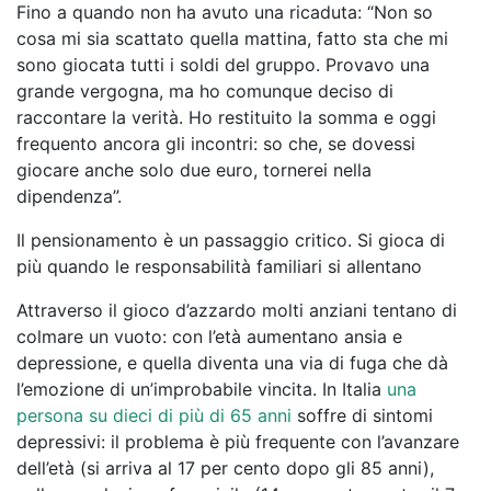
Fino a quando non ha avuto una ricaduta: “Non so
cosa mi sia scattato quella mattina, fatto sta che mi
sono giocata tutti i soldi del gruppo. Provavo una
grande vergogna, ma ho comunque deciso di
raccontare la verità. Ho restituito la somma e oggi
frequento ancora gli incontri: so che, se dovessi
giocare anche solo due euro, tornerei nella
dipendenza”.
Il pensionamento è un passaggio critico. Si gioca di
più quando le responsabilità familiari si allentano
Attraverso il gioco d’azzardo molti anziani tentano di
colmare un vuoto: con l’età aumentano ansia e
depressione, e quella diventa una via di fuga che dà
l’emozione di un’improbabile vincita. In Italia
una
persona su dieci di più di 65 anni
soffre di sintomi
depressivi: il problema è più frequente con l’avanzare
dell’età (si arriva al 17 per cento dopo gli 85 anni),