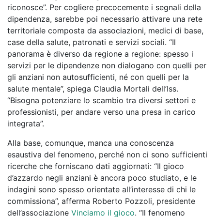
riconosce”. Per cogliere precocemente i segnali della
dipendenza, sarebbe poi necessario attivare una rete
territoriale composta da associazioni, medici di base,
case della salute, patronati e servizi sociali. “Il
panorama è diverso da regione a regione: spesso i
servizi per le dipendenze non dialogano con quelli per
gli anziani non autosufficienti, né con quelli per la
salute mentale”, spiega Claudia Mortali dell’Iss.
“Bisogna potenziare lo scambio tra diversi settori e
professionisti, per andare verso una presa in carico
integrata”.
Alla base, comunque, manca una conoscenza
esaustiva del fenomeno, perché non ci sono sufficienti
ricerche che forniscano dati aggiornati: “Il gioco
d’azzardo negli anziani è ancora poco studiato, e le
indagini sono spesso orientate all’interesse di chi le
commissiona”, afferma Roberto Pozzoli, presidente
dell’associazione
Vinciamo il gioco
. “Il fenomeno