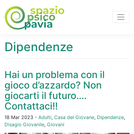
Dipendenze
Hai un problema con il
gioco d’azzardo? Non
giocarti il futuro….
Contattaci!!
18 Mar 2023 -
Adulti
,
Casa del Giovane
,
Dipendenze
,
Disagio Giovanile
,
Giovani