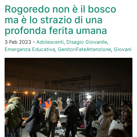
Rogoredo non è il bosco
ma è lo strazio di una
profonda ferita umana
3 Feb 2023 -
Adolescenti
,
Disagio Giovanile
,
Emergenza Educativa
,
GenitoriFateAttenzione
,
Giovani