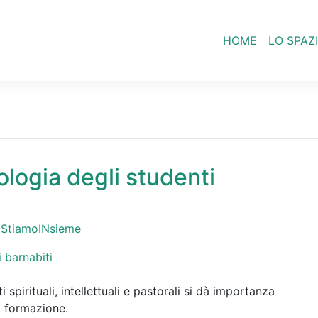
HOME
LO SPAZ
ologia degli studenti
,
StiamoINsieme
 spirituali, intellettuali e pastorali si dà importanza
a formazione.