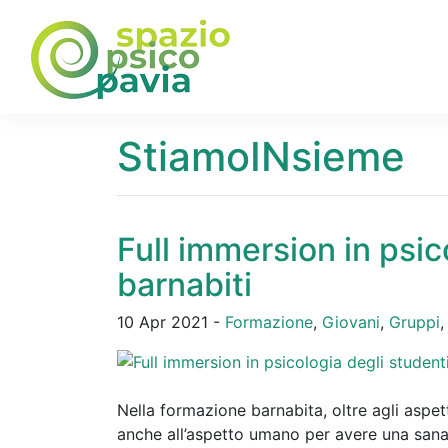
StiamoINsieme
Full immersion in psic
barnabiti
10 Apr 2021 -
Formazione
,
Giovani
,
Gruppi
Nella formazione barnabita, oltre agli aspetti
anche all’aspetto umano per avere una san